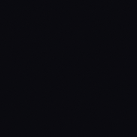
Cyber