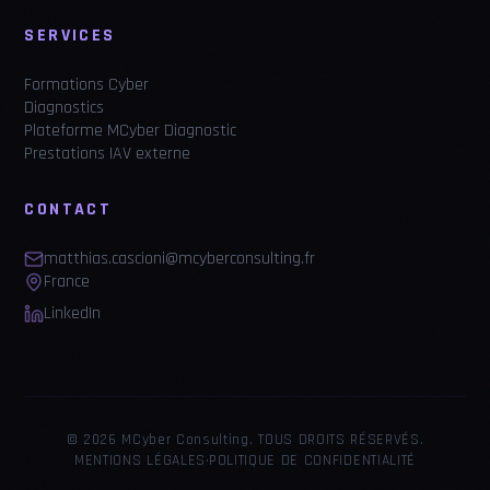
SERVICES
Formations Cyber
Diagnostics
Plateforme MCyber Diagnostic
Prestations IAV externe
CONTACT
matthias.cascioni@mcyberconsulting.fr
France
LinkedIn
©
2026
MCyber Consulting. TOUS DROITS RÉSERVÉS.
·
MENTIONS LÉGALES
POLITIQUE DE CONFIDENTIALITÉ